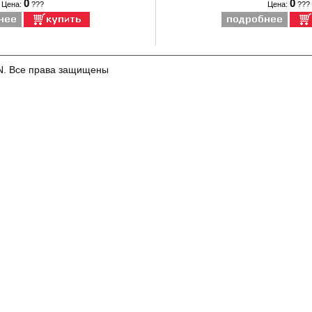
0
0
Цена:
???
Цена:
???
N. Все права защищены