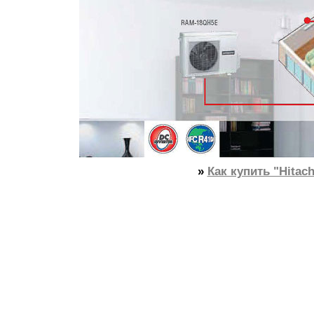
»
Как купить "Hitac